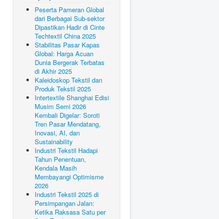
Peserta Pameran Global
dari Berbagai Sub-sektor
Dipastikan Hadir di Cinte
Techtextil China 2025
Stabilitas Pasar Kapas
Global: Harga Acuan
Dunia Bergerak Terbatas
di Akhir 2025
Kaleidoskop Tekstil dan
Produk Tekstil 2025
Intertextile Shanghai Edisi
Musim Semi 2026
Kembali Digelar: Soroti
Tren Pasar Mendatang,
Inovasi, AI, dan
Sustainability
Industri Tekstil Hadapi
Tahun Penentuan,
Kendala Masih
Membayangi Optimisme
2026
Industri Tekstil 2025 di
Persimpangan Jalan:
Ketika Raksasa Satu per