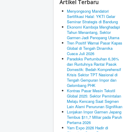
Artikel Terbaru
Menyongsong Mandatori
Sertifikasi Halal: YKTI Gelar
Seminar Strategis di Bandung
Ekonomi Kamboja Menghadapi
Tahun Menantang, Sektor
Garmen Jadi Penopang Utama
Tren Positif Warnai Pasar Kapas
Global di Tengah Dinamika
Cuaca Juli 2026
Paradoks Pertumbuhan 6,36%
dan Runtuhnya Rantai Pasok
Domestik: Bedah Komprehensif
Krisis Sektor TPT Nasional di
Tengah Gempuran Impor dan
Gelombang PHK
Kontras Pasar Mesin Tekstil
Global 2025: Sektor Pemintalan
Melaju Kencang Saat Segmen
Lain Alami Penurunan Signifikan
Lonjakan Impor Garmen Jepang
Tembus $11,7 Miliar pada Paruh
Pertama 2026
Yarn Expo 2026 Hadir di