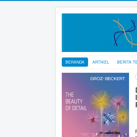
BERANDA
ARTIKEL
BERITA T
C