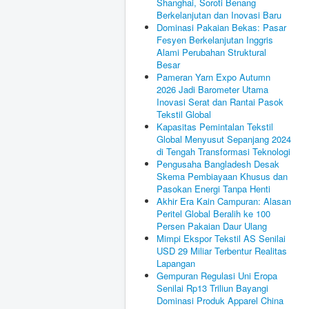
Shanghai, Soroti Benang
Berkelanjutan dan Inovasi Baru
Dominasi Pakaian Bekas: Pasar
Fesyen Berkelanjutan Inggris
Alami Perubahan Struktural
Besar
Pameran Yarn Expo Autumn
2026 Jadi Barometer Utama
Inovasi Serat dan Rantai Pasok
Tekstil Global
Kapasitas Pemintalan Tekstil
Global Menyusut Sepanjang 2024
di Tengah Transformasi Teknologi
Pengusaha Bangladesh Desak
Skema Pembiayaan Khusus dan
Pasokan Energi Tanpa Henti
Akhir Era Kain Campuran: Alasan
Peritel Global Beralih ke 100
Persen Pakaian Daur Ulang
Mimpi Ekspor Tekstil AS Senilai
USD 29 Miliar Terbentur Realitas
Lapangan
Gempuran Regulasi Uni Eropa
Senilai Rp13 Triliun Bayangi
Dominasi Produk Apparel China