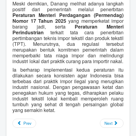
Meski demikian, Danang melihat adanya langkah
positif dari pemerintah melalui penerbitan
Peraturan Menteri Perdagangan (Permendag)
Nomor 17 Tahun 2025
yang memperketat impor
barang jadi, serta
Peraturan Menteri
Perindustrian
terkait tata cara penerbitan
pertimbangan teknis impor tekstil dan produk tekstil
(TPT). Menurutnya, dua regulasi tersebut
merupakan bentuk komitmen pemerintah dalam
memperbaiki tata niaga impor dan melindungi
industri lokal dari praktik curang para importir nakal.
Ia berharap implementasi kedua peraturan itu
dilakukan secara konsisten agar Indonesia bisa
terbebas dari praktik impor ilegal yang merugikan
industri nasional. Dengan pengawasan ketat dan
penegakan hukum yang tegas, diharapkan pelaku
industri tekstil lokal kembali memperoleh ruang
tumbuh yang sehat di tengah persaingan global
yang semakin ketat.
Prev
Next