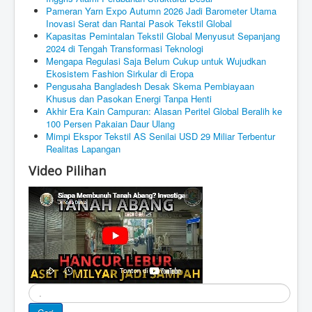
Pameran Yarn Expo Autumn 2026 Jadi Barometer Utama
Inovasi Serat dan Rantai Pasok Tekstil Global
Kapasitas Pemintalan Tekstil Global Menyusut Sepanjang
2024 di Tengah Transformasi Teknologi
Mengapa Regulasi Saja Belum Cukup untuk Wujudkan
Ekosistem Fashion Sirkular di Eropa
Pengusaha Bangladesh Desak Skema Pembiayaan
Khusus dan Pasokan Energi Tanpa Henti
Akhir Era Kain Campuran: Alasan Peritel Global Beralih ke
100 Persen Pakaian Daur Ulang
Mimpi Ekspor Tekstil AS Senilai USD 29 Miliar Terbentur
Realitas Lapangan
Video Pilihan
Cari