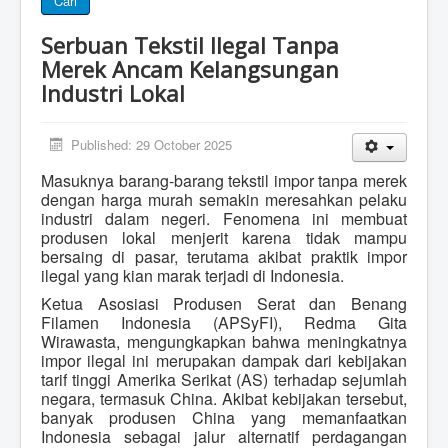
Cari
Serbuan Tekstil Ilegal Tanpa
Merek Ancam Kelangsungan
Industri Lokal
Published: 29 October 2025
Masuknya barang-barang tekstil impor tanpa merek
dengan harga murah semakin meresahkan pelaku
industri dalam negeri. Fenomena ini membuat
produsen lokal menjerit karena tidak mampu
bersaing di pasar, terutama akibat praktik impor
ilegal yang kian marak terjadi di Indonesia.
Ketua Asosiasi Produsen Serat dan Benang
Filamen Indonesia (APSyFI), Redma Gita
Wirawasta, mengungkapkan bahwa meningkatnya
impor ilegal ini merupakan dampak dari kebijakan
tarif tinggi Amerika Serikat (AS) terhadap sejumlah
negara, termasuk China. Akibat kebijakan tersebut,
banyak produsen China yang memanfaatkan
Indonesia sebagai jalur alternatif perdagangan