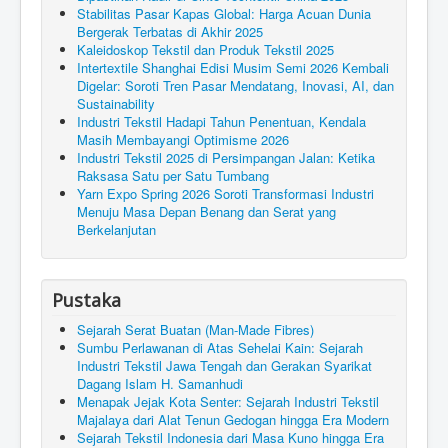
Stabilitas Pasar Kapas Global: Harga Acuan Dunia
Bergerak Terbatas di Akhir 2025
Kaleidoskop Tekstil dan Produk Tekstil 2025
Intertextile Shanghai Edisi Musim Semi 2026 Kembali
Digelar: Soroti Tren Pasar Mendatang, Inovasi, AI, dan
Sustainability
Industri Tekstil Hadapi Tahun Penentuan, Kendala
Masih Membayangi Optimisme 2026
Industri Tekstil 2025 di Persimpangan Jalan: Ketika
Raksasa Satu per Satu Tumbang
Yarn Expo Spring 2026 Soroti Transformasi Industri
Menuju Masa Depan Benang dan Serat yang
Berkelanjutan
Pustaka
Sejarah Serat Buatan (Man-Made Fibres)
Sumbu Perlawanan di Atas Sehelai Kain: Sejarah
Industri Tekstil Jawa Tengah dan Gerakan Syarikat
Dagang Islam H. Samanhudi
Menapak Jejak Kota Senter: Sejarah Industri Tekstil
Majalaya dari Alat Tenun Gedogan hingga Era Modern
Sejarah Tekstil Indonesia dari Masa Kuno hingga Era