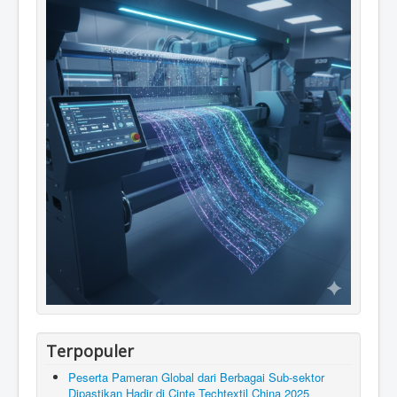
Terpopuler
Peserta Pameran Global dari Berbagai Sub-sektor
Dipastikan Hadir di Cinte Techtextil China 2025