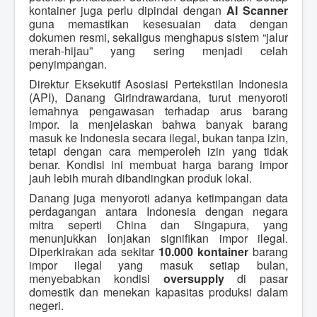
kontainer juga perlu dipindai dengan
AI Scanner
guna memastikan kesesuaian data dengan
dokumen resmi, sekaligus menghapus sistem “jalur
merah-hijau” yang sering menjadi celah
penyimpangan.
Direktur Eksekutif Asosiasi Pertekstilan Indonesia
(API), Danang Girindrawardana, turut menyoroti
lemahnya pengawasan terhadap arus barang
impor. Ia menjelaskan bahwa banyak barang
masuk ke Indonesia secara ilegal, bukan tanpa izin,
tetapi dengan cara memperoleh izin yang tidak
benar. Kondisi ini membuat harga barang impor
jauh lebih murah dibandingkan produk lokal.
Danang juga menyoroti adanya ketimpangan data
perdagangan antara Indonesia dengan negara
mitra seperti China dan Singapura, yang
menunjukkan lonjakan signifikan impor ilegal.
Diperkirakan ada sekitar
10.000 kontainer
barang
impor ilegal yang masuk setiap bulan,
menyebabkan kondisi
oversupply
di pasar
domestik dan menekan kapasitas produksi dalam
negeri.