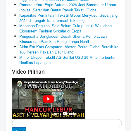
Pameran Yarn Expo Autumn 2026 Jadi Barometer Utama
Inovasi Serat dan Rantai Pasok Tekstil Global
Kapasitas Pemintalan Tekstil Global Menyusut Sepanjang
2024 di Tengah Transformasi Teknologi
Mengapa Regulasi Saja Belum Cukup untuk Wujudkan
Ekosistem Fashion Sirkular di Eropa
Pengusaha Bangladesh Desak Skema Pembiayaan
Khusus dan Pasokan Energi Tanpa Henti
Akhir Era Kain Campuran: Alasan Peritel Global Beralih ke
100 Persen Pakaian Daur Ulang
Mimpi Ekspor Tekstil AS Senilai USD 29 Miliar Terbentur
Realitas Lapangan
Video Pilihan
Cari