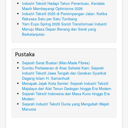
Industri Tekstil Hadapi Tahun Penentuan, Kendala
Masih Membayangi Optimisme 2026
Industri Tekstil 2025 di Persimpangan Jalan: Ketika
Raksasa Satu per Satu Tumbang
Yarn Expo Spring 2026 Soroti Transformasi Industri
Menuju Masa Depan Benang dan Serat yang
Berkelanjutan
Pustaka
Sejarah Serat Buatan (Man-Made Fibres)
Sumbu Perlawanan di Atas Sehelai Kain: Sejarah
Industri Tekstil Jawa Tengah dan Gerakan Syarikat
Dagang Islam H. Samanhudi
Menapak Jejak Kota Senter: Sejarah Industri Tekstil
Majalaya dari Alat Tenun Gedogan hingga Era Modern
Sejarah Tekstil Indonesia dari Masa Kuno hingga Era
Modern
Sejarah Industri Tekstil Dunia yang Mengubah Wajah
Manusia