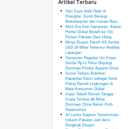
Artikel Terbaru
Yarn Expo 2026 Hadir di
Shanghai, Soroti Benang
Berkelanjutan dan Inovasi Baru
Akhir Era Kain Campuran: Alasan
Peritel Global Beralih ke 100
Persen Pakaian Daur Ulang
Mimpi Ekspor Tekstil AS Senilai
USD 29 Miliar Terbentur Realitas
Lapangan
Gempuran Regulasi Uni Eropa
Senilai Rp13 Triliun Bayangi
Dominasi Produk Apparel China
Survei Terbaru Buktikan
Kapasitas Katun sebagai Serat
Paling Ramah Lingkungan di
Mata Konsumen Global
Impor Tekstil Rumah Tangga
Eropa Tembus $8 Miliar,
Dominasi China Belum Pulih
Sepenuhnya
Sri Lanka Siapkan Transformasi
Industri Pakaian Jadi demi
Dongkrak Ekspor