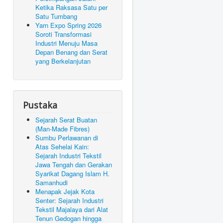
Ketika Raksasa Satu per
Satu Tumbang
Yarn Expo Spring 2026
Soroti Transformasi
Industri Menuju Masa
Depan Benang dan Serat
yang Berkelanjutan
Pustaka
Sejarah Serat Buatan
(Man-Made Fibres)
Sumbu Perlawanan di
Atas Sehelai Kain:
Sejarah Industri Tekstil
Jawa Tengah dan Gerakan
Syarikat Dagang Islam H.
Samanhudi
Menapak Jejak Kota
Senter: Sejarah Industri
Tekstil Majalaya dari Alat
Tenun Gedogan hingga