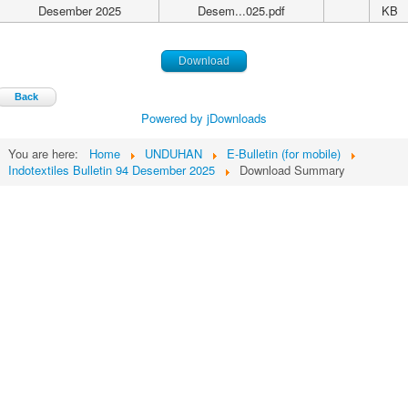
Desember 2025
Desem...025.pdf
KB
Download
Back
Powered by jDownloads
You are here:
Home
UNDUHAN
E-Bulletin (for mobile)
Indotextiles Bulletin 94 Desember 2025
Download Summary