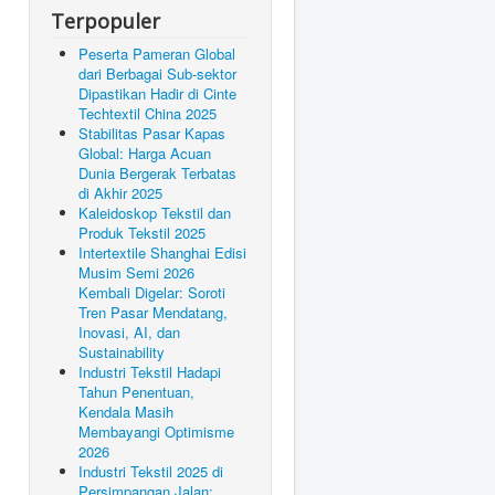
Terpopuler
Peserta Pameran Global
dari Berbagai Sub-sektor
Dipastikan Hadir di Cinte
Techtextil China 2025
Stabilitas Pasar Kapas
Global: Harga Acuan
Dunia Bergerak Terbatas
di Akhir 2025
Kaleidoskop Tekstil dan
Produk Tekstil 2025
Intertextile Shanghai Edisi
Musim Semi 2026
Kembali Digelar: Soroti
Tren Pasar Mendatang,
Inovasi, AI, dan
Sustainability
Industri Tekstil Hadapi
Tahun Penentuan,
Kendala Masih
Membayangi Optimisme
2026
Industri Tekstil 2025 di
Persimpangan Jalan: