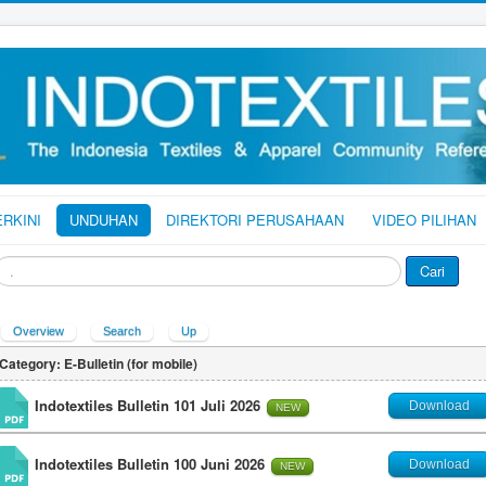
ERKINI
UNDUHAN
DIREKTORI PERUSAHAAN
VIDEO PILIHAN
ari
Cari
Overview
Search
Up
Category: E-Bulletin (for mobile)
Indotextiles Bulletin 101 Juli 2026
Download
NEW
Indotextiles Bulletin 100 Juni 2026
Download
NEW