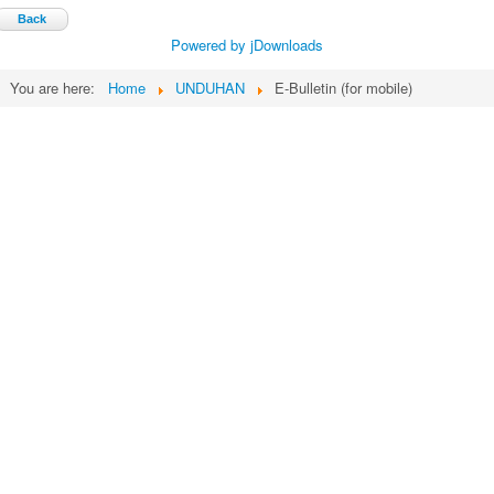
Back
Powered by jDownloads
You are here:
Home
UNDUHAN
E-Bulletin (for mobile)