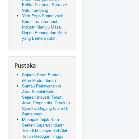
Ketika Raksasa Satu per
Satu Tumbang
Yarn Expo Spring 2026
Soroti Transformasi
Industri Menuju Masa
Depan Benang dan Serat
yang Berkelanjutan
Pustaka
Sejarah Serat Buatan
(Man-Made Fibres)
Sumbu Perlawanan di
Atas Sehelai Kain:
Sejarah Industri Tekstil
Jawa Tengah dan Gerakan
Syarikat Dagang Islam H.
Samanhudi
Menapak Jejak Kota
Senter: Sejarah Industri
Tekstil Majalaya dari Alat
Tenun Gedogan hingga