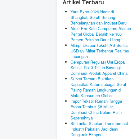
Artikel Terbaru
Yarn Expo 2026 Hadir di
Shanghai, Soroti Benang
Berkelanjutan dan Inovasi Baru
Akhir Era Kain Campuran: Alasan
Peritel Global Beralih ke 100
Persen Pakaian Daur Ulang
Mimpi Ekspor Tekstil AS Senilai
USD 29 Miliar Terbentur Realitas
Lapangan
Gempuran Regulasi Uni Eropa
Senilai Rp13 Triliun Bayangi
Dominasi Produk Apparel China
Survei Terbaru Buktikan
Kapasitas Katun sebagai Serat
Paling Ramah Lingkungan di
Mata Konsumen Global
Impor Tekstil Rumah Tangga
Eropa Tembus $8 Miliar,
Dominasi China Belum Pulih
Sepenuhnya
Sri Lanka Siapkan Transformasi
Industri Pakaian Jadi demi
Dongkrak Ekspor