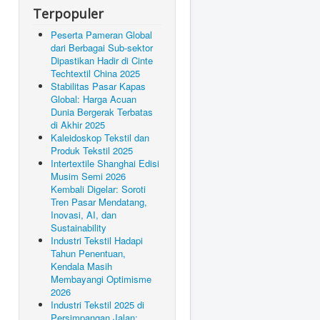
Terpopuler
Peserta Pameran Global
dari Berbagai Sub-sektor
Dipastikan Hadir di Cinte
Techtextil China 2025
Stabilitas Pasar Kapas
Global: Harga Acuan
Dunia Bergerak Terbatas
di Akhir 2025
Kaleidoskop Tekstil dan
Produk Tekstil 2025
Intertextile Shanghai Edisi
Musim Semi 2026
Kembali Digelar: Soroti
Tren Pasar Mendatang,
Inovasi, AI, dan
Sustainability
Industri Tekstil Hadapi
Tahun Penentuan,
Kendala Masih
Membayangi Optimisme
2026
Industri Tekstil 2025 di
Persimpangan Jalan: