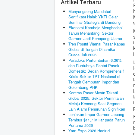
Artikel Terbaru
Menyongsong Mandatori
Sertifikasi Halal: YKTI Gelar
Seminar Strategis di Bandung
Ekonomi Kamboja Menghadapi
Tahun Menantang, Sektor
Garmen Jadi Penopang Utama
Tren Positif Warnai Pasar Kapas
Global di Tengah Dinamika
Cuaca Juli 2026
Paradoks Pertumbuhan 6,36%
dan Runtuhnya Rantai Pasok
Domestik: Bedah Komprehensif
Krisis Sektor TPT Nasional di
Tengah Gempuran Impor dan
Gelombang PHK
Kontras Pasar Mesin Tekstil
Global 2025: Sektor Pemintalan
Melaju Kencang Saat Segmen
Lain Alami Penurunan Signifikan
Lonjakan Impor Garmen Jepang
Tembus $11,7 Miliar pada Paruh
Pertama 2026
Yarn Expo 2026 Hadir di