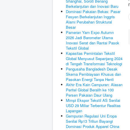
Shanghai, Soroti Benang
Berkelanjutan dan Inovasi Baru
Dominasi Pakaian Bekas: Pasar
Fesyen Berkelanjutan Inggris
Alami Perubahan Struktural
Besar
Pameran Yarn Expo Autumn
2026 Jadi Barometer Utama
Inovasi Serat dan Rantai Pasok
Tekstil Global
Kapasitas Pemintalan Tekstil
Global Menyusut Sepanjang 2024
di Tengah Transformasi Teknologi
Pengusaha Bangladesh Desak
Skema Pembiayaan Khusus dan
Pasokan Energi Tanpa Henti
Akhir Era Kain Campuran: Alasan
Peritel Global Beralih ke 100
Persen Pakaian Daur Ulang
Mimpi Ekspor Tekstil AS Senilai
USD 29 Miliar Terbentur Realitas
Lapangan
Gempuran Regulasi Uni Eropa
Senilai Rp13 Triliun Bayangi
Dominasi Produk Apparel China