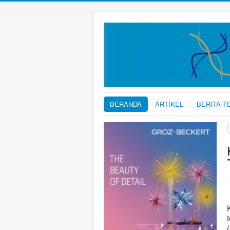
BERANDA
ARTIKEL
BERITA T
C