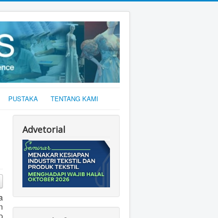
PUSTAKA
TENTANG KAMI
Advetorial
a
n
p