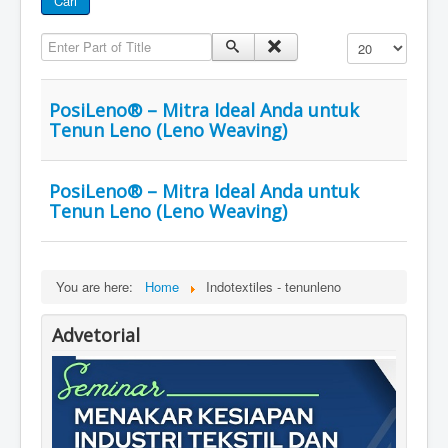
Cari
Enter Part of Title
Display #
PosiLeno® – Mitra Ideal Anda untuk
Tenun Leno (Leno Weaving)
PosiLeno® – Mitra Ideal Anda untuk
Tenun Leno (Leno Weaving)
You are here:
Home
Indotextiles - tenunleno
Advetorial