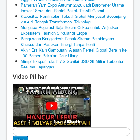
Pameran Yarn Expo Autumn 2026 Jadi Barometer Utama
Inovasi Serat dan Rantai Pasok Tekstil Global
Kapasitas Pemintalan Tekstil Global Menyusut Sepanjang
2024 di Tengah Transformasi Teknologi
Mengapa Regulasi Saja Belum Cukup untuk Wujudkan
Ekosistem Fashion Sirkular di Eropa
Pengusaha Bangladesh Desak Skema Pembiayaan
Khusus dan Pasokan Energi Tanpa Henti
Akhir Era Kain Campuran: Alasan Peritel Global Beralih ke
100 Persen Pakaian Daur Ulang
Mimpi Ekspor Tekstil AS Senilai USD 29 Miliar Terbentur
Realitas Lapangan
Video Pilihan
Cari