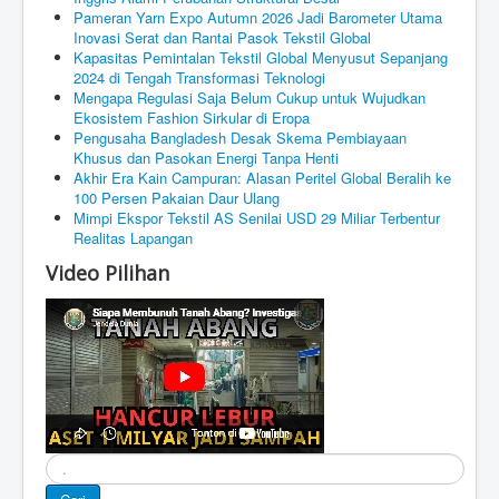
Pameran Yarn Expo Autumn 2026 Jadi Barometer Utama
Inovasi Serat dan Rantai Pasok Tekstil Global
Kapasitas Pemintalan Tekstil Global Menyusut Sepanjang
2024 di Tengah Transformasi Teknologi
Mengapa Regulasi Saja Belum Cukup untuk Wujudkan
Ekosistem Fashion Sirkular di Eropa
Pengusaha Bangladesh Desak Skema Pembiayaan
Khusus dan Pasokan Energi Tanpa Henti
Akhir Era Kain Campuran: Alasan Peritel Global Beralih ke
100 Persen Pakaian Daur Ulang
Mimpi Ekspor Tekstil AS Senilai USD 29 Miliar Terbentur
Realitas Lapangan
Video Pilihan
Cari