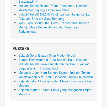
Sustainability
Industri Tekstil Hadapi Tahun Penentuan, Kendala
Masih Membayangi Optimisme 2026
Industri Tekstil 2025 di Persimpangan Jalan: Ketika
Raksasa Satu per Satu Tumbang
Yarn Expo Spring 2026 Soroti Transformasi Industri
Menuju Masa Depan Benang dan Serat yang
Berkelanjutan
Pustaka
Sejarah Serat Buatan (Man-Made Fibres)
Sumbu Perlawanan di Atas Sehelai Kain: Sejarah
Industri Tekstil Jawa Tengah dan Gerakan Syarikat
Dagang Islam H. Samanhudi
Menapak Jejak Kota Senter: Sejarah Industri Tekstil
Majalaya dari Alat Tenun Gedogan hingga Era Modern
Sejarah Tekstil Indonesia dari Masa Kuno hingga Era
Modern
Sejarah Industri Tekstil Dunia yang Mengubah Wajah
Manusia