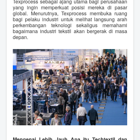
Texprocess sebagai ajang utama bagi perusahaan
yang ingin memperkuat posisi mereka di pasar
global. Menurutnya, Texprocess membuka ruang
bagi pelaku industri untuk melihat langsung arah
perkembangan teknologi sekaligus memahami
bagaimana industri tekstil akan bergerak di masa
depan.
Mengenai Lebih Jauh Apa itu Techtextil dan