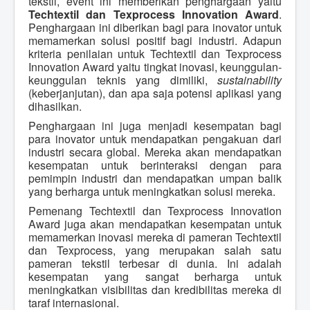
tekstil, event ini memberikan penghargaan yaitu
Techtextil dan Texprocess Innovation Award
.
Penghargaan ini diberikan bagi para inovator untuk
memamerkan solusi positif bagi industri. Adapun
kriteria penilaian untuk Techtextil dan Texprocess
Innovation Award yaitu tingkat inovasi, keunggulan-
keunggulan teknis yang dimiliki,
sustainability
(keberjanjutan), dan apa saja potensi aplikasi yang
dihasilkan.
Penghargaan ini juga menjadi kesempatan bagi
para inovator untuk mendapatkan pengakuan dari
industri secara global. Mereka akan mendapatkan
kesempatan untuk berinteraksi dengan para
pemimpin industri dan mendapatkan umpan balik
yang berharga untuk meningkatkan solusi mereka.
Pemenang Techtextil dan Texprocess Innovation
Award juga akan mendapatkan kesempatan untuk
memamerkan inovasi mereka di pameran Techtextil
dan Texprocess, yang merupakan salah satu
pameran tekstil terbesar di dunia. Ini adalah
kesempatan yang sangat berharga untuk
meningkatkan visibilitas dan kredibilitas mereka di
taraf internasional.