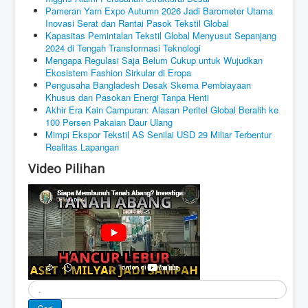
Pameran Yarn Expo Autumn 2026 Jadi Barometer Utama
Inovasi Serat dan Rantai Pasok Tekstil Global
Kapasitas Pemintalan Tekstil Global Menyusut Sepanjang
2024 di Tengah Transformasi Teknologi
Mengapa Regulasi Saja Belum Cukup untuk Wujudkan
Ekosistem Fashion Sirkular di Eropa
Pengusaha Bangladesh Desak Skema Pembiayaan
Khusus dan Pasokan Energi Tanpa Henti
Akhir Era Kain Campuran: Alasan Peritel Global Beralih ke
100 Persen Pakaian Daur Ulang
Mimpi Ekspor Tekstil AS Senilai USD 29 Miliar Terbentur
Realitas Lapangan
Video Pilihan
Cari