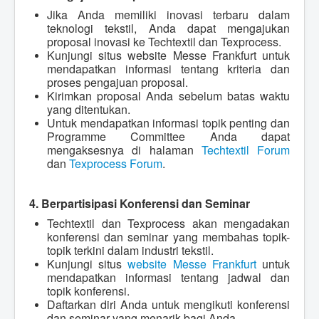
Jika Anda memiliki inovasi terbaru dalam
teknologi tekstil, Anda dapat mengajukan
proposal inovasi ke Techtextil dan Texprocess.
Kunjungi situs website Messe Frankfurt untuk
mendapatkan informasi tentang kriteria dan
proses pengajuan proposal.
Kirimkan proposal Anda sebelum batas waktu
yang ditentukan.
Untuk mendapatkan informasi topik penting dan
Programme Committee Anda dapat
mengaksesnya di halaman
Techtextil Forum
dan
Texprocess Forum
.
4. Berpartisipasi Konferensi dan Seminar
Techtextil dan Texprocess akan mengadakan
konferensi dan seminar yang membahas topik-
topik terkini dalam industri tekstil.
Kunjungi situs
website Messe Frankfurt
untuk
mendapatkan informasi tentang jadwal dan
topik konferensi.
Daftarkan diri Anda untuk mengikuti konferensi
dan seminar yang menarik bagi Anda.