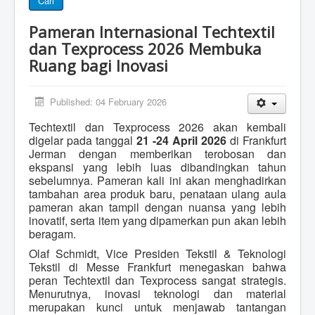
Cari
Pameran Internasional Techtextil
dan Texprocess 2026 Membuka
Ruang bagi Inovasi
Published: 04 February 2026
Techtextil dan Texprocess 2026 akan kembali
digelar pada tanggal
21 -24 April 2026
di Frankfurt
Jerman dengan memberikan terobosan dan
ekspansi yang lebih luas dibandingkan tahun
sebelumnya. Pameran kali ini akan menghadirkan
tambahan area produk baru, penataan ulang aula
pameran akan tampil dengan nuansa yang lebih
inovatif, serta item yang dipamerkan pun akan lebih
beragam.
Olaf Schmidt, Vice Presiden Tekstil & Teknologi
Tekstil di Messe Frankfurt menegaskan bahwa
peran Techtextil dan Texprocess sangat strategis.
Menurutnya, inovasi teknologi dan material
merupakan kunci untuk menjawab tantangan