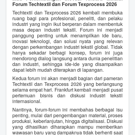
Forum Techtextil dan Forum Texprocess 2026
Techtextil dan Texprocess 2026 kembali membuka
ruang bagi para profesional, peneliti, dan pelaku
industri yang ingin ikut berperan dalam membentuk
masa depan industri tekstil. Forum ini menjadi
panggung penting untuk menampilkan ide baru,
inovasi teknologi, dan solusi nyata yang relevan
dengan perkembangan industri tekstil global. Tidak
hanya sekadar berbagi konsep, forum ini juga
mendorong dialog langsung antara dunia penelitian
dan industri, sehingga ide-ide yang disampaikan
dapat lebih mudah diterapkan di lapangan.
Kedua forum ini akan menjadi bagian dari pameran
Techtextil dan Texprocess 2026 yang berlangsung
selama empat hari. Frankfurt kembali menjadi pusat
pertemuan bisnis dan diskusi industri tekstil
internasional.
Nantinya, forum-forum ini membahas berbagai isu
penting, mulai dari pengembangan material, proses
produksi, keberlanjutan, hingga digitalisasi. Diskusi
yang dihasilkan diharapkan mampu memberikan
wawasan baru yang dampaknya tidak berhenti saat