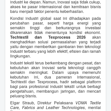
industri ke depan. Namun, inovasi saja tidak cukup,
akses ke pasar internasional dan kemitraan bisnis
baru menjadi faktor penentu keberhasilan.
Kondisi industri global saat ini dihadapkan pada
perubahan pasar, seperti harga energi yang
semakin tinggi dan berkurangnya investasi
dikarenakan tidak menentunya kondisi ekonomi.
Techtextil dan Texprocess 2026
akan
menghadirkan solusi permasalahan yang terjadi
yaitu dengan memberikan gambaran tren teknologi
industri terbaru yang lebih efektif, efisien dan ramah
lingkungan.
Industri tekstil terus berkembang dengan pesat, dan
kebutuhan akan inovasi serta teknologi canggih
semakin meningkat. Dalam upaya memenuhi
kebutuhan ini, dua pameran internasional,
Techtextil dan Texprocess, hadir sebagai platform
bagi para profesional industri tekstil untuk berbagi
pengetahuan, membangun jaringan, dan mencari
peluang bisnis.
Elgar Straub, Direktur Pelaksana
VDMA Textile
Care, Fabrics and Leather Technologies
, menilai