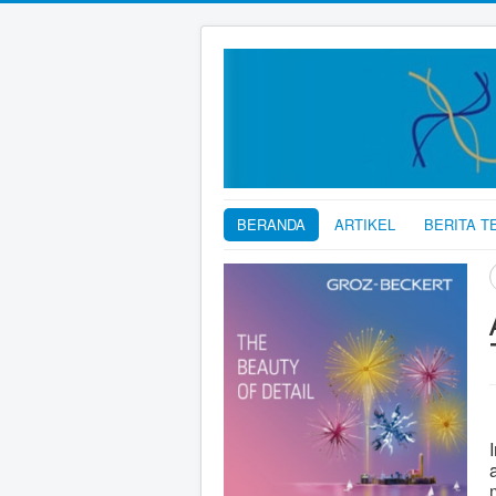
BERANDA
ARTIKEL
BERITA T
C