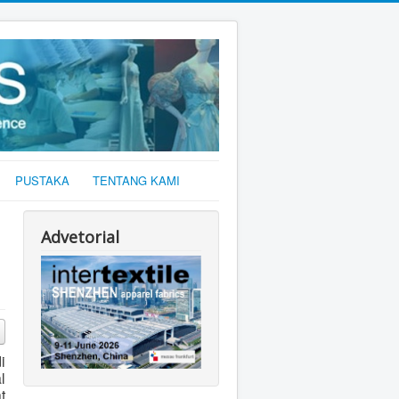
PUSTAKA
TENTANG KAMI
Advetorial
i
l
t