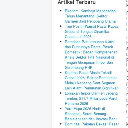
Artikel Terbaru
Ekonomi Kamboja Menghadapi
Tahun Menantang, Sektor
Garmen Jadi Penopang Utama
Tren Positif Warnai Pasar Kapas
Global di Tengah Dinamika
Cuaca Juli 2026
Paradoks Pertumbuhan 6,36%
dan Runtuhnya Rantai Pasok
Domestik: Bedah Komprehensif
Krisis Sektor TPT Nasional di
Tengah Gempuran Impor dan
Gelombang PHK
Kontras Pasar Mesin Tekstil
Global 2025: Sektor Pemintalan
Melaju Kencang Saat Segmen
Lain Alami Penurunan Signifikan
Lonjakan Impor Garmen Jepang
Tembus $11,7 Miliar pada Paruh
Pertama 2026
Yarn Expo 2026 Hadir di
Shanghai, Soroti Benang
Berkelanjutan dan Inovasi Baru
Dominasi Pakaian Bekas: Pasar