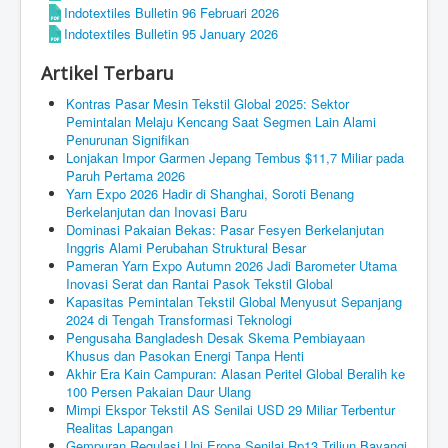
Indotextiles Bulletin 96 Februari 2026
Indotextiles Bulletin 95 January 2026
Artikel Terbaru
Kontras Pasar Mesin Tekstil Global 2025: Sektor
Pemintalan Melaju Kencang Saat Segmen Lain Alami
Penurunan Signifikan
Lonjakan Impor Garmen Jepang Tembus $11,7 Miliar pada
Paruh Pertama 2026
Yarn Expo 2026 Hadir di Shanghai, Soroti Benang
Berkelanjutan dan Inovasi Baru
Dominasi Pakaian Bekas: Pasar Fesyen Berkelanjutan
Inggris Alami Perubahan Struktural Besar
Pameran Yarn Expo Autumn 2026 Jadi Barometer Utama
Inovasi Serat dan Rantai Pasok Tekstil Global
Kapasitas Pemintalan Tekstil Global Menyusut Sepanjang
2024 di Tengah Transformasi Teknologi
Pengusaha Bangladesh Desak Skema Pembiayaan
Khusus dan Pasokan Energi Tanpa Henti
Akhir Era Kain Campuran: Alasan Peritel Global Beralih ke
100 Persen Pakaian Daur Ulang
Mimpi Ekspor Tekstil AS Senilai USD 29 Miliar Terbentur
Realitas Lapangan
Gempuran Regulasi Uni Eropa Senilai Rp13 Triliun Bayangi