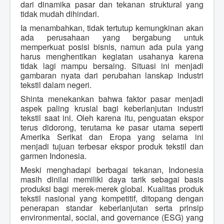
dari dinamika pasar dan tekanan struktural yang
tidak mudah dihindari.
Ia menambahkan, tidak tertutup kemungkinan akan
ada perusahaan yang bergabung untuk
memperkuat posisi bisnis, namun ada pula yang
harus menghentikan kegiatan usahanya karena
tidak lagi mampu bersaing. Situasi ini menjadi
gambaran nyata dari perubahan lanskap industri
tekstil dalam negeri.
Shinta menekankan bahwa faktor pasar menjadi
aspek paling krusial bagi keberlanjutan industri
tekstil saat ini. Oleh karena itu, penguatan ekspor
terus didorong, terutama ke pasar utama seperti
Amerika Serikat dan Eropa yang selama ini
menjadi tujuan terbesar ekspor produk tekstil dan
garmen Indonesia.
Meski menghadapi berbagai tekanan, Indonesia
masih dinilai memiliki daya tarik sebagai basis
produksi bagi merek-merek global. Kualitas produk
tekstil nasional yang kompetitif, ditopang dengan
penerapan standar keberlanjutan serta prinsip
environmental, social, and governance (ESG) yang