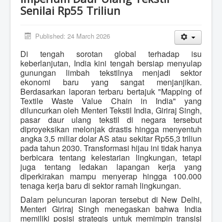
Senilai Rp55 Triliun
Published: 24 March 2026
Di tengah sorotan global terhadap isu
keberlanjutan, India kini tengah bersiap menyulap
gunungan limbah tekstilnya menjadi sektor
ekonomi baru yang sangat menjanjikan.
Berdasarkan laporan terbaru bertajuk "Mapping of
Textile Waste Value Chain in India" yang
diluncurkan oleh Menteri Tekstil India, Giriraj Singh,
pasar daur ulang tekstil di negara tersebut
diproyeksikan melonjak drastis hingga menyentuh
angka 3,5 miliar dolar AS atau sekitar Rp55,3 triliun
pada tahun 2030. Transformasi hijau ini tidak hanya
berbicara tentang kelestarian lingkungan, tetapi
juga tentang ledakan lapangan kerja yang
diperkirakan mampu menyerap hingga 100.000
tenaga kerja baru di sektor ramah lingkungan.
Dalam peluncuran laporan tersebut di New Delhi,
Menteri Giriraj Singh menegaskan bahwa India
memiliki posisi strategis untuk memimpin transisi