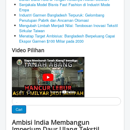
Senjakala Model Bisnis Fast Fashion di Industri Mode
Eropa
Industri Garmen Bangladesh Terpuruk: Gelombang
Penutupan Pabrik dan Ancaman Otomasi
Mengubah Limbah Menjadi Nilai: Terobosan Inovasi Tekstil
Sirkular Taiwan
Menatap Target Ambisius: Bangladesh Berpeluang Capai
Ekspor Garmen $100 Miliar pada 2030
Video Pilihan
Cari
Cari
Ambisi India Membangun
Imperium Daur Ulang Tekstil