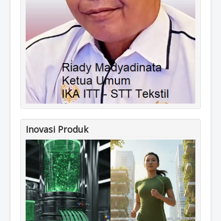
Inovasi Produk