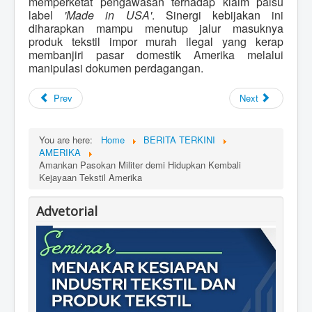
memperketat pengawasan terhadap klaim palsu
label
'Made in USA'
. Sinergi kebijakan ini
diharapkan mampu menutup jalur masuknya
produk tekstil impor murah ilegal yang kerap
membanjiri pasar domestik Amerika melalui
manipulasi dokumen perdagangan.
Prev
Next
You are here:
Home
BERITA TERKINI
AMERIKA
Amankan Pasokan Militer demi Hidupkan Kembali
Kejayaan Tekstil Amerika
Advetorial