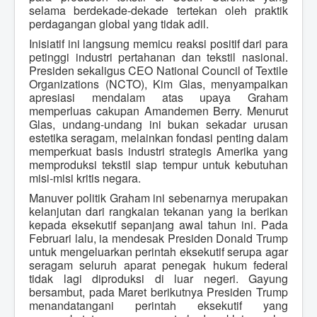
selama berdekade-dekade tertekan oleh praktik
perdagangan global yang tidak adil.
Inisiatif ini langsung memicu reaksi positif dari para
petinggi industri pertahanan dan tekstil nasional.
Presiden sekaligus CEO National Council of Textile
Organizations (NCTO), Kim Glas, menyampaikan
apresiasi mendalam atas upaya Graham
memperluas cakupan Amandemen Berry. Menurut
Glas, undang-undang ini bukan sekadar urusan
estetika seragam, melainkan fondasi penting dalam
memperkuat basis industri strategis Amerika yang
memproduksi tekstil siap tempur untuk kebutuhan
misi-misi kritis negara.
Manuver politik Graham ini sebenarnya merupakan
kelanjutan dari rangkaian tekanan yang ia berikan
kepada eksekutif sepanjang awal tahun ini. Pada
Februari lalu, ia mendesak Presiden Donald Trump
untuk mengeluarkan perintah eksekutif serupa agar
seragam seluruh aparat penegak hukum federal
tidak lagi diproduksi di luar negeri. Gayung
bersambut, pada Maret berikutnya Presiden Trump
menandatangani perintah eksekutif yang