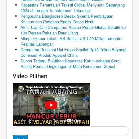
Kapasitas Pemintalan Tekstil Global Menyusut Sepanjang
2024 di Tengah Transformasi Teknologi
Pengusaha Bangladesh Desak Skema Pembiayaan
Khusus dan Pasokan Energi Tanpa Henti
Akhir Era Kain Campuran: Alasan Peritel Global Beralih ke
100 Persen Pakaian Daur Ulang
Mimpi Ekspor Tekstil AS Senilai USD 29 Miliar Terbentur
Realitas Lapangan
Gempuran Regulasi Uni Eropa Senilai Rp13 Triliun Bayangi
Dominasi Produk Apparel China
Survei Terbaru Buktikan Kapasitas Katun sebagai Serat
Paling Ramah Lingkungan di Mata Konsumen Global
Video Pilihan
Cari