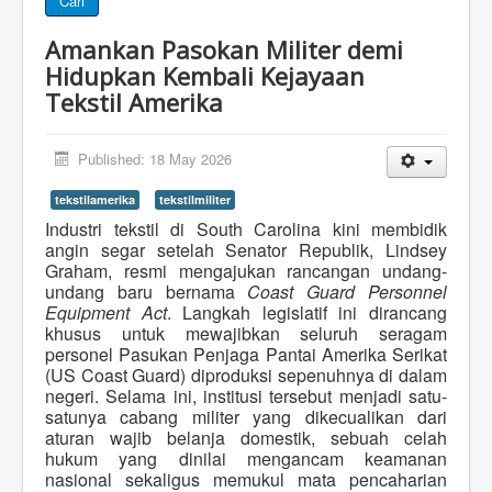
Cari
Amankan Pasokan Militer demi
Hidupkan Kembali Kejayaan
Tekstil Amerika
Published: 18 May 2026
tekstilamerika
tekstilmiliter
Industri tekstil di South Carolina kini membidik
angin segar setelah Senator Republik, Lindsey
Graham, resmi mengajukan rancangan undang-
undang baru bernama
Coast Guard Personnel
Equipment Act
. Langkah legislatif ini dirancang
khusus untuk mewajibkan seluruh seragam
personel Pasukan Penjaga Pantai Amerika Serikat
(US Coast Guard) diproduksi sepenuhnya di dalam
negeri. Selama ini, institusi tersebut menjadi satu-
satunya cabang militer yang dikecualikan dari
aturan wajib belanja domestik, sebuah celah
hukum yang dinilai mengancam keamanan
nasional sekaligus memukul mata pencaharian