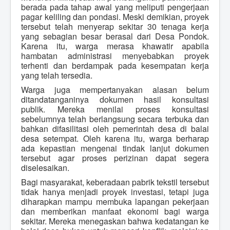
berada pada tahap awal yang meliputi pengerjaan
pagar keliling dan pondasi. Meski demikian, proyek
tersebut telah menyerap sekitar 30 tenaga kerja
yang sebagian besar berasal dari Desa Pondok.
Karena itu, warga merasa khawatir apabila
hambatan administrasi menyebabkan proyek
terhenti dan berdampak pada kesempatan kerja
yang telah tersedia.
Warga juga mempertanyakan alasan belum
ditandatanganinya dokumen hasil konsultasi
publik. Mereka menilai proses konsultasi
sebelumnya telah berlangsung secara terbuka dan
bahkan difasilitasi oleh pemerintah desa di balai
desa setempat. Oleh karena itu, warga berharap
ada kepastian mengenai tindak lanjut dokumen
tersebut agar proses perizinan dapat segera
diselesaikan.
Bagi masyarakat, keberadaan pabrik tekstil tersebut
tidak hanya menjadi proyek investasi, tetapi juga
diharapkan mampu membuka lapangan pekerjaan
dan memberikan manfaat ekonomi bagi warga
sekitar. Mereka menegaskan bahwa kedatangan ke