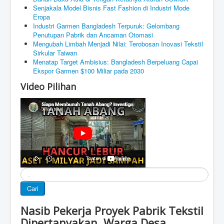
Senjakala Model Bisnis Fast Fashion di Industri Mode
Eropa
Industri Garmen Bangladesh Terpuruk: Gelombang
Penutupan Pabrik dan Ancaman Otomasi
Mengubah Limbah Menjadi Nilai: Terobosan Inovasi Tekstil
Sirkular Taiwan
Menatap Target Ambisius: Bangladesh Berpeluang Capai
Ekspor Garmen $100 Miliar pada 2030
Video Pilihan
Cari
Cari
Nasib Pekerja Proyek Pabrik Tekstil
Dipertanyakan, Warga Desa