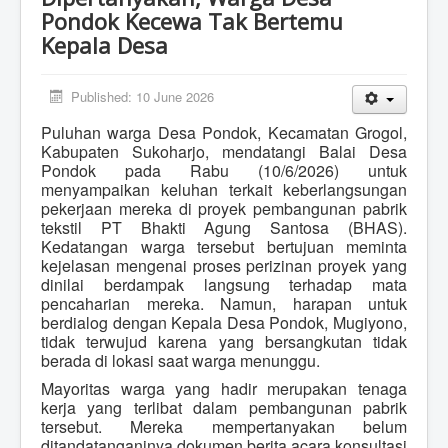
Pondok Kecewa Tak Bertemu
Kepala Desa
Published: 10 June 2026
Puluhan warga Desa Pondok, Kecamatan Grogol,
Kabupaten Sukoharjo, mendatangi Balai Desa
Pondok pada Rabu (10/6/2026) untuk
menyampaikan keluhan terkait keberlangsungan
pekerjaan mereka di proyek pembangunan pabrik
tekstil PT Bhakti Agung Santosa (BHAS).
Kedatangan warga tersebut bertujuan meminta
kejelasan mengenai proses perizinan proyek yang
dinilai berdampak langsung terhadap mata
pencaharian mereka. Namun, harapan untuk
berdialog dengan Kepala Desa Pondok, Mugiyono,
tidak terwujud karena yang bersangkutan tidak
berada di lokasi saat warga menunggu.
Mayoritas warga yang hadir merupakan tenaga
kerja yang terlibat dalam pembangunan pabrik
tersebut. Mereka mempertanyakan belum
ditandatanganinya dokumen berita acara konsultasi