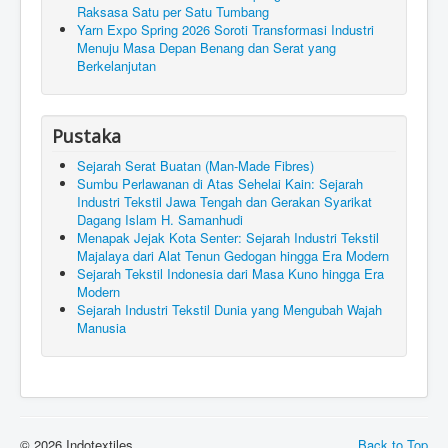
Raksasa Satu per Satu Tumbang
Yarn Expo Spring 2026 Soroti Transformasi Industri
Menuju Masa Depan Benang dan Serat yang
Berkelanjutan
Pustaka
Sejarah Serat Buatan (Man-Made Fibres)
Sumbu Perlawanan di Atas Sehelai Kain: Sejarah
Industri Tekstil Jawa Tengah dan Gerakan Syarikat
Dagang Islam H. Samanhudi
Menapak Jejak Kota Senter: Sejarah Industri Tekstil
Majalaya dari Alat Tenun Gedogan hingga Era Modern
Sejarah Tekstil Indonesia dari Masa Kuno hingga Era
Modern
Sejarah Industri Tekstil Dunia yang Mengubah Wajah
Manusia
© 2026 Indotextiles
Back to Top