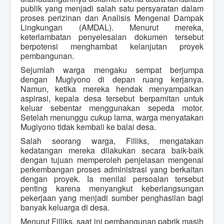
publik yang menjadi salah satu persyaratan dalam
proses perizinan dan Analisis Mengenai Dampak
Lingkungan (AMDAL). Menurut mereka,
keterlambatan penyelesaian dokumen tersebut
berpotensi menghambat kelanjutan proyek
pembangunan.
Sejumlah warga mengaku sempat berjumpa
dengan Mugiyono di depan ruang kerjanya.
Namun, ketika mereka hendak menyampaikan
aspirasi, kepala desa tersebut berpamitan untuk
keluar sebentar menggunakan sepeda motor.
Setelah menunggu cukup lama, warga menyatakan
Mugiyono tidak kembali ke balai desa.
Salah seorang warga, Filliks, mengatakan
kedatangan mereka dilakukan secara baik-baik
dengan tujuan memperoleh penjelasan mengenai
perkembangan proses administrasi yang berkaitan
dengan proyek. Ia menilai persoalan tersebut
penting karena menyangkut keberlangsungan
pekerjaan yang menjadi sumber penghasilan bagi
banyak keluarga di desa.
Menurut Filliks, saat ini pembangunan pabrik masih