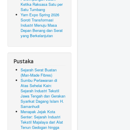
Ketika Raksasa Satu per
Satu Tumbang
Yarn Expo Spring 2026
Soroti Transformasi
Industri Menuju Masa
Depan Benang dan Serat
yang Berkelanjutan
Pustaka
Sejarah Serat Buatan
(Man-Made Fibres)
Sumbu Perlawanan di
Atas Sehelai Kain:
Sejarah Industri Tekstil
Jawa Tengah dan Gerakan
Syarikat Dagang Islam H.
Samanhudi
Menapak Jejak Kota
Senter: Sejarah Industri
Tekstil Majalaya dari Alat
Tenun Gedogan hingga