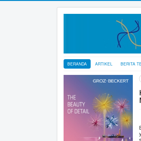
BERANDA
ARTIKEL
BERITA T
C