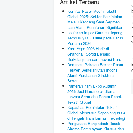
Artikel Terbaru
Kontras Pasar Mesin Tekstil
Global 2025: Sektor Pemintalan
Melaju Kencang Saat Segmen
Lain Alami Penurunan Signifikan
Lonjakan Impor Garmen Jepang
Tembus $11,7 Miliar pada Paruh
Pertama 2026
Yarn Expo 2026 Hadir di
Shanghai, Soroti Benang
Berkelanjutan dan Inovasi Baru
Dominasi Pakaian Bekas: Pasar
Fesyen Berkelanjutan Inggris
Alami Perubahan Struktural
Besar
Pameran Yarn Expo Autumn
2026 Jadi Barometer Utama
Inovasi Serat dan Rantai Pasok
Tekstil Global
Kapasitas Pemintalan Tekstil
Global Menyusut Sepanjang 2024
di Tengah Transformasi Teknologi
Pengusaha Bangladesh Desak
Skema Pembiayaan Khusus dan