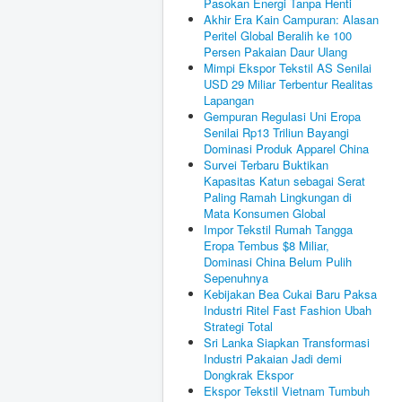
Pasokan Energi Tanpa Henti
Akhir Era Kain Campuran: Alasan
Peritel Global Beralih ke 100
Persen Pakaian Daur Ulang
Mimpi Ekspor Tekstil AS Senilai
USD 29 Miliar Terbentur Realitas
Lapangan
Gempuran Regulasi Uni Eropa
Senilai Rp13 Triliun Bayangi
Dominasi Produk Apparel China
Survei Terbaru Buktikan
Kapasitas Katun sebagai Serat
Paling Ramah Lingkungan di
Mata Konsumen Global
Impor Tekstil Rumah Tangga
Eropa Tembus $8 Miliar,
Dominasi China Belum Pulih
Sepenuhnya
Kebijakan Bea Cukai Baru Paksa
Industri Ritel Fast Fashion Ubah
Strategi Total
Sri Lanka Siapkan Transformasi
Industri Pakaian Jadi demi
Dongkrak Ekspor
Ekspor Tekstil Vietnam Tumbuh