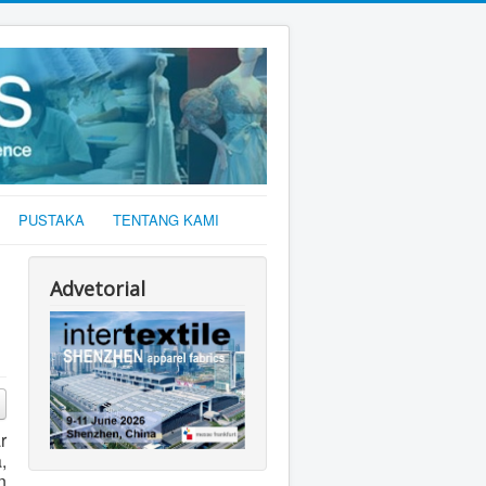
PUSTAKA
TENTANG KAMI
Advetorial
r
,
n