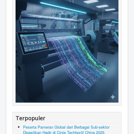
Terpopuler
Peserta Pameran Global dari Berbagai Sub-sektor
Dipastikan Hadir di Cinte Techtextil China 2025