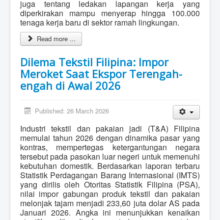
juga tentang ledakan lapangan kerja yang
diperkirakan mampu menyerap hingga 100.000
tenaga kerja baru di sektor ramah lingkungan.
Read more ...
Dilema Tekstil Filipina: Impor
Meroket Saat Ekspor Terengah-
engah di Awal 2026
Published: 26 March 2026
Industri tekstil dan pakaian jadi (T&A) Filipina
memulai tahun 2026 dengan dinamika pasar yang
kontras, mempertegas ketergantungan negara
tersebut pada pasokan luar negeri untuk memenuhi
kebutuhan domestik. Berdasarkan laporan terbaru
Statistik Perdagangan Barang Internasional (IMTS)
yang dirilis oleh Otoritas Statistik Filipina (PSA),
nilai impor gabungan produk tekstil dan pakaian
melonjak tajam menjadi 233,60 juta dolar AS pada
Januari 2026. Angka ini menunjukkan kenaikan