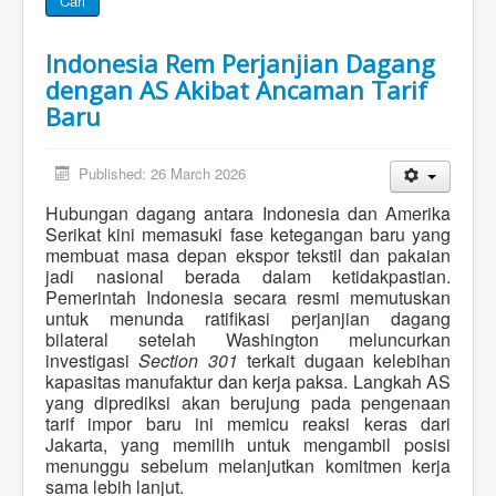
Cari
Indonesia Rem Perjanjian Dagang
dengan AS Akibat Ancaman Tarif
Baru
Published: 26 March 2026
Hubungan dagang antara Indonesia dan Amerika
Serikat kini memasuki fase ketegangan baru yang
membuat masa depan ekspor tekstil dan pakaian
jadi nasional berada dalam ketidakpastian.
Pemerintah Indonesia secara resmi memutuskan
untuk menunda ratifikasi perjanjian dagang
bilateral setelah Washington meluncurkan
investigasi
Section 301
terkait dugaan kelebihan
kapasitas manufaktur dan kerja paksa. Langkah AS
yang diprediksi akan berujung pada pengenaan
tarif impor baru ini memicu reaksi keras dari
Jakarta, yang memilih untuk mengambil posisi
menunggu sebelum melanjutkan komitmen kerja
sama lebih lanjut.