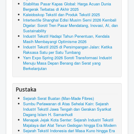
Stabilitas Pasar Kapas Global: Harga Acuan Dunia
Bergerak Terbatas di Akhir 2025
Kaleidoskop Tekstil dan Produk Tekstil 2025
Intertextile Shanghai Edisi Musim Semi 2026 Kembali
Digelar: Soroti Tren Pasar Mendatang, Inovasi, AI, dan
Sustainability
Industri Tekstil Hadapi Tahun Penentuan, Kendala
Masih Membayangi Optimisme 2026
Industri Tekstil 2025 di Persimpangan Jalan: Ketika
Raksasa Satu per Satu Tumbang
Yarn Expo Spring 2026 Soroti Transformasi Industri
Menuju Masa Depan Benang dan Serat yang
Berkelanjutan
Pustaka
Sejarah Serat Buatan (Man-Made Fibres)
Sumbu Perlawanan di Atas Sehelai Kain: Sejarah
Industri Tekstil Jawa Tengah dan Gerakan Syarikat
Dagang Islam H. Samanhudi
Menapak Jejak Kota Senter: Sejarah Industri Tekstil
Majalaya dari Alat Tenun Gedogan hingga Era Modern
Sejarah Tekstil Indonesia dari Masa Kuno hingga Era