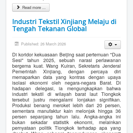
Read more ...
Industri Tekstil Xinjiang Melaju di
Tengah Tekanan Global
Published: 26 March 2026
Di koridor kekuasaan Beijing saat pertemuan "Dua
Sesi" tahun 2025, sebuah narasi perlawanan
bergema kuat. Wang Kuiran, Sekretaris Jenderal
Pemerintah Xinjiang, dengan percaya diri
memaparkan data yang kontras dengan upaya
isolasi ekonomi oleh negara-negara Barat. Di
hadapan delegasi, ia mengungkapkan bahwa
industri tekstil di wilayah barat laut Tiongkok
tersebut justru mengalami lonjakan signifikan.
Produksi benang meroket lebih dari 20 persen,
sementara manufaktur kain melonjak hingga 36
persen sepanjang tahun lalu. Angka-angka ini
bukan sekadar statistik ekonomi, melainkan
pernyataan politik Tiongkok terhadap apa yang