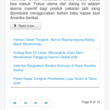
bea masuk. Fokus utama dari dialog ini adalah
skema insentif bagi produk pakaian jadi yang
diproduksi menggunakan bahan baku kapas asal
Amerika Serikat.
Read more ...
Vietnam Geser Tiongkok, Namun Bayang-bayang Beijing
Masih Mendominasi
Strategi Baru Sri Lanka: Memangkas Impor Demi
Menaklukkan Panggung Garmen Global 2026
India dan Bangladesh Berebut Dominasi di Pasar Amerika
Serikat
Petani Kapas Tiongkok Pertahankan Luas Tanam di Tahun
2026
Page 8 of 12