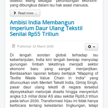
disebut Wang sebagai "perundungan ekonomi"
yang dibungkus dalam isu hak asasi manusia.
Read more ...
Ambisi India Membangun
Imperium Daur Ulang Tekstil
Senilai Rp55 Triliun
Published: 24 March 2026
Di tengah sorotan global terhadap isu
keberlanjutan, India kini tengah bersiap menyulap
gunungan limbah tekstilnya menjadi sektor
ekonomi baru yang sangat menjanjikan.
Berdasarkan laporan terbaru bertajuk "Mapping of
Textile Waste Value Chain in India" yang
diluncurkan oleh Menteri Tekstil India, Giriraj Singh,
pasar daur ulang tekstil di negara tersebut
diproyeksikan melonjak drastis hingga menyentuh
angka 3,5 miliar dolar AS atau sekitar Rp55,3 triliun
pada tahun 2030. Transformasi hijau ini tidak hanya
berbicara tentang kelestarian lingkungan, tetapi