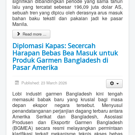
signifikan dibandingkan periode yang sama tahun
lalu yang tercatat sebesar 196,09 juta dolar AS,
sebuah tren yang dipicu oleh derasnya arus masuk
bahan baku tekstil dan pakaian jadi ke pasar
Manila.
Read more ...
Diplomasi Kapas: Secercah
Harapan Bebas Bea Masuk untuk
Produk Garmen Bangladesh di
Pasar Amerika
Published: 23 March 2026
Lobi industri garmen Bangladesh kini tengah
memasuki babak baru yang krusial bagi masa
depan ekspor negara tersebut. Menyusul
penandatanganan perjanjian dagang terbaru antara
Amerika Serikat dan Bangladesh, Asosiasi
Produsen dan Eksportir Garmen Bangladesh
(BGMEA) secara resmi melayangkan permintaan
klarifikasi terkait mekanisme teknis akses bebas