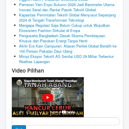
Pameran Yarn Expo Autumn 2026 Jadi Barometer Utama
Inovasi Serat dan Rantai Pasok Tekstil Global
Kapasitas Pemintalan Tekstil Global Menyusut Sepanjang
2024 di Tengah Transformasi Teknologi
Mengapa Regulasi Saja Belum Cukup untuk Wujudkan
Ekosistem Fashion Sirkular di Eropa
Pengusaha Bangladesh Desak Skema Pembiayaan
Khusus dan Pasokan Energi Tanpa Henti
Akhir Era Kain Campuran: Alasan Peritel Global Beralih ke
100 Persen Pakaian Daur Ulang
Mimpi Ekspor Tekstil AS Senilai USD 29 Miliar Terbentur
Realitas Lapangan
Video Pilihan
Cari