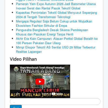
Pameran Yarn Expo Autumn 2026 Jadi Barometer Utama
Inovasi Serat dan Rantai Pasok Tekstil Global
Kapasitas Pemintalan Tekstil Global Menyusut Sepanjang
2024 di Tengah Transformasi Teknologi
Mengapa Regulasi Saja Belum Cukup untuk Wujudkan
Ekosistem Fashion Sirkular di Eropa
Pengusaha Bangladesh Desak Skema Pembiayaan
Khusus dan Pasokan Energi Tanpa Henti
Akhir Era Kain Campuran: Alasan Peritel Global Beralih ke
100 Persen Pakaian Daur Ulang
Mimpi Ekspor Tekstil AS Senilai USD 29 Miliar Terbentur
Realitas Lapangan
Video Pilihan
Cari