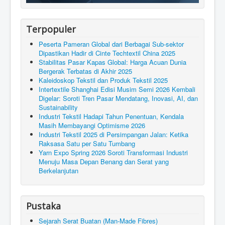
Terpopuler
Peserta Pameran Global dari Berbagai Sub-sektor
Dipastikan Hadir di Cinte Techtextil China 2025
Stabilitas Pasar Kapas Global: Harga Acuan Dunia
Bergerak Terbatas di Akhir 2025
Kaleidoskop Tekstil dan Produk Tekstil 2025
Intertextile Shanghai Edisi Musim Semi 2026 Kembali
Digelar: Soroti Tren Pasar Mendatang, Inovasi, AI, dan
Sustainability
Industri Tekstil Hadapi Tahun Penentuan, Kendala
Masih Membayangi Optimisme 2026
Industri Tekstil 2025 di Persimpangan Jalan: Ketika
Raksasa Satu per Satu Tumbang
Yarn Expo Spring 2026 Soroti Transformasi Industri
Menuju Masa Depan Benang dan Serat yang
Berkelanjutan
Pustaka
Sejarah Serat Buatan (Man-Made Fibres)