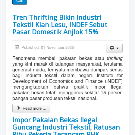
Cari
Tren Thrifting Bikin Industri
Tekstil Kian Lesu, INDEF Sebut
Pasar Domestik Anjlok 15%
Published: 01 November 2025
Fenomena membeli pakaian bekas atau
thrifting
yang kini marak di kalangan masyarakat, terutama
generasi muda, ternyata membawa dampak serius
bagi industri tekstil dalam negeri. Institute for
Development of Economics and Finance (INDEF)
mengungkapkan bahwa praktik impor ilegal
pakaian bekas telah menggerus sekitar 15 persen
pangsa pasar produsen tekstil nasional.
Read more ...
Impor Pakaian Bekas Ilegal
Guncang Industri Tekstil, Ratusan
Ribu Pekerja Terancam PHK