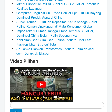
Mimpi Ekspor Tekstil AS Senilai USD 29 Miliar Terbentur
Realitas Lapangan
Gempuran Regulasi Uni Eropa Senilai Rp13 Triliun Bayangi
Dominasi Produk Apparel China
Survei Terbaru Buktikan Kapasitas Katun sebagai Serat
Paling Ramah Lingkungan di Mata Konsumen Global
Impor Tekstil Rumah Tangga Eropa Tembus $8 Miliar,
Dominasi China Belum Pulih Sepenuhnya
Kebijakan Bea Cukai Baru Paksa Industri Ritel Fast
Fashion Ubah Strategi Total
Sri Lanka Siapkan Transformasi Industri Pakaian Jadi
demi Dongkrak Ekspor
Video Pilihan
Cari