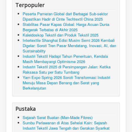
Terpopuler
Peserta Pameran Global dari Berbagai Sub-sektor
Dipastikan Hadir di Cinte Techtextil China 2025
Stabilitas Pasar Kapas Global: Harga Acuan Dunia
Bergerak Terbatas di Akhir 2025
Kaleidoskop Tekstil dan Produk Tekstil 2025
Intertextile Shanghai Edisi Musim Semi 2026 Kembali
Digelar: Soroti Tren Pasar Mendatang, Inovasi, AI, dan
Sustainability
Industri Tekstil Hadapi Tahun Penentuan, Kendala
Masih Membayangi Optimisme 2026
Industri Tekstil 2025 di Persimpangan Jalan: Ketika
Raksasa Satu per Satu Tumbang
Yarn Expo Spring 2026 Soroti Transformasi Industri
Menuju Masa Depan Benang dan Serat yang
Berkelanjutan
Pustaka
Sejarah Serat Buatan (Man-Made Fibres)
Sumbu Perlawanan di Atas Sehelai Kain: Sejarah
Industri Tekstil Jawa Tengah dan Gerakan Syarikat